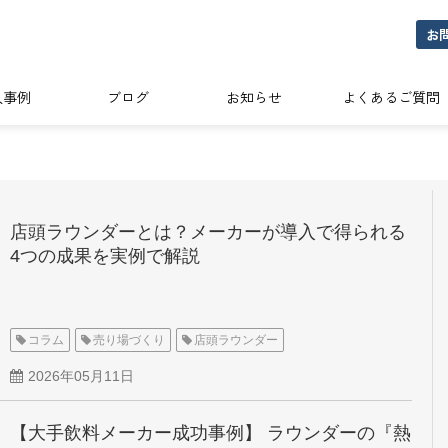
お
入事例
ブログ
お知らせ
よくあるご質問
店頭ラウンダーとは？メーカーが導入で得られる
4つの成果を実例で解説
コラム
売り場づくり
店頭ラウンダー
2026年05月11日
【大手飲料メーカー成功事例】 ラウンダーの『熱