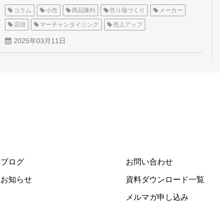
コラム
小売
商品陳列
売り場づくり
メーカー
店頭
マーチャンダイジング
売上アップ
2025年03月11日
ブログ
お問い合わせ
お知らせ
資料ダウンロード一覧
メルマガ申し込み