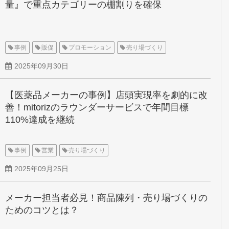
量』で重点カテゴリーの棚割りを確保
事例
販促
プロモーション
売り場づくり
2025年09月30日
【医薬品メーカーの事例】店頭実現率を劇的に改
善！mitorizのラウンダーサービスで年間目標
110%達成を継続
事例
営業
売り場づくり
2025年09月25日
メーカー担当者必見！商品陳列・売り場づくりの
ためのコツとは？