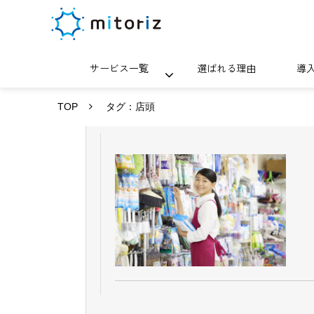
サービス一覧
選ばれる理由
導
TOP
タグ：店頭