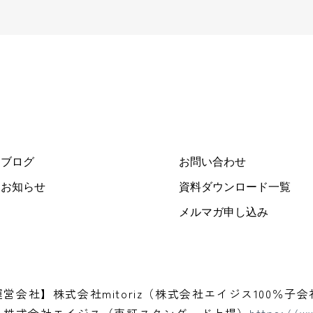
ブログ
お問い合わせ
お知らせ
資料ダウンロード一覧
メルマガ申し込み
運営会社】株式会社mitoriz（株式会社エイジス100％子会
】株式会社エイジス（東証スタンダード上場）
https://ww