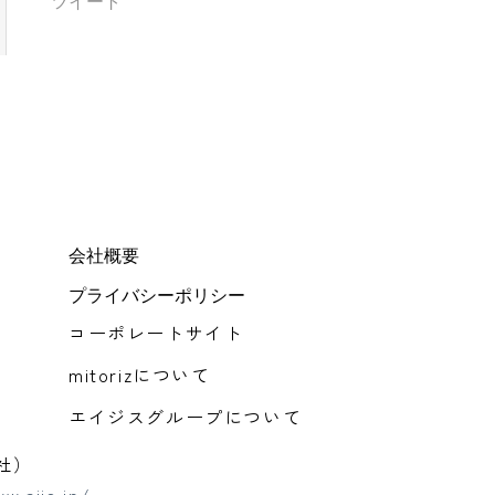
ツイート
会社概要
プライバシーポリシー
コーポレートサイト
mitorizについて
エイジスグループについて
社）
w.ajis.jp/