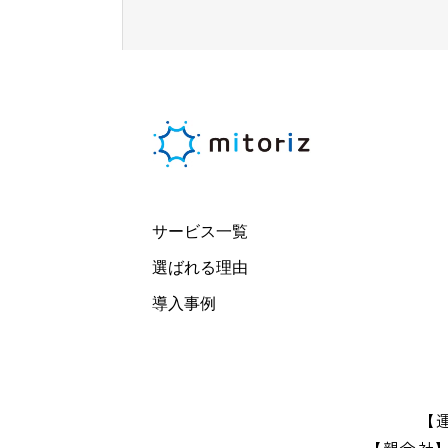
サービス一覧
選ばれる理由
導入事例
【
【親会社