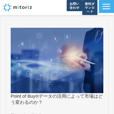
お問い
資料ダ
合わせ
ウンロ
ード
サービス一覧
選ばれる理由
導入事例
ブログ
お知らせ
よくあるご質問
資料ダウンロード一覧
会社概要
Point of Buy®データの活用によって市場はど
う変わるのか？