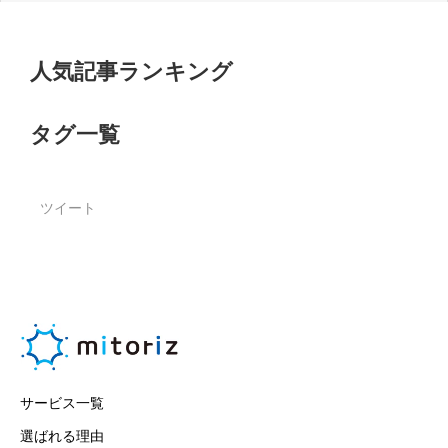
人気記事ランキング
タグ一覧
ツイート
サービス一覧
選ばれる理由