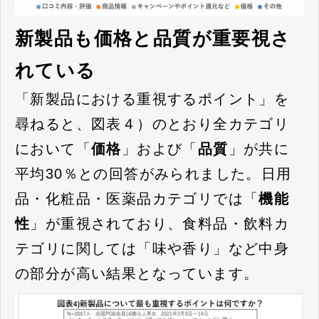
新製品も価格と品質が重要視さ
れている
「新製品における重視するポイント」を
尋ねると、図表４）のとおり全カテゴリ
において「
価格
」および「
品質
」が共に
平均30％との回答がみられました。日用
品・化粧品・医薬品カテゴリでは「
機能
性
」が重視されており、食料品・飲料カ
テゴリに関しては「味や香り」など中身
の部分が高い結果となっています。