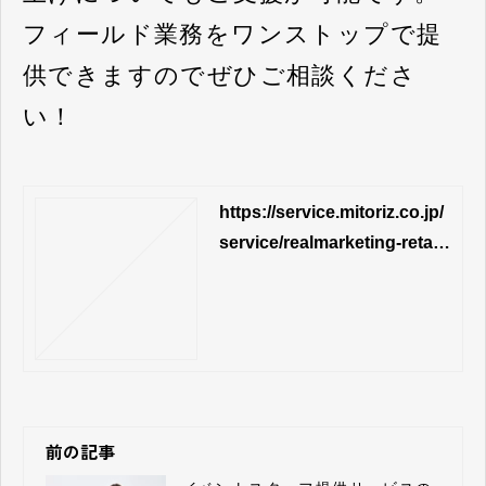
フィールド業務をワンストップで提
供できますのでぜひご相談くださ
い！
https://service.mitoriz.co.jp/
service/realmarketing-retails
upport
前の記事