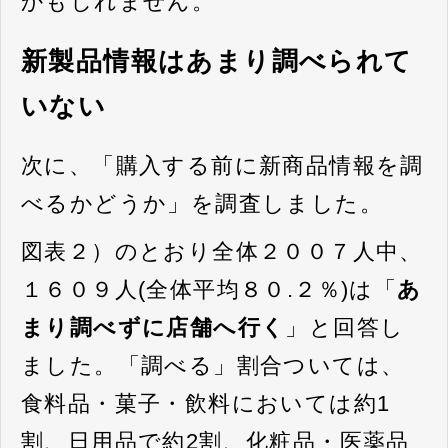
かもしれません。
新製品情報はあまり調べられて
いない
次に、「購入する前に新商品情報を調
べるかどうか」を調査しました。
図表２）のとおり全体２００７人中、
１６０９人(全体平均８０.２％)は「
あ
まり調べずに店舗へ行く
」と回答し
ました。「調べる」割合ついては、
食料品・菓子・飲料においては約1
割、日用品で約2割、化粧品・医薬品