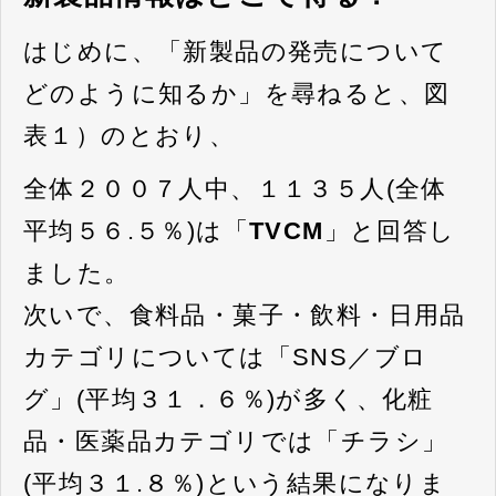
はじめに、「新製品の発売について
どのように知るか」を尋ねると、図
表１）のとおり、
全体２００７人中、１１３５人(全体
平均５６.５％)は「
TVCM
」と回答し
ました。
次いで、食料品・菓子・飲料・日用品
カテゴリについては「SNS／ブロ
グ」(平均３１．６％)が多く、化粧
品・医薬品カテゴリでは「チラシ」
(平均３１.８％)という結果になりま