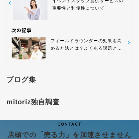
イベントスタッフ提供サービスの
重要性と利便性について
次の記事
フィールドラウンダーの効果を高
める方法とは？よくある課題と対
処法
ブログ集
mitoriz独自調査
CONTACT
店頭での「売る力」を加速させません