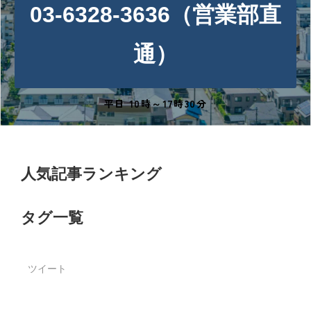
03-6328-3636（営業部直
通）
平日 10時～17時30分
人気記事ランキング
タグ一覧
ツイート