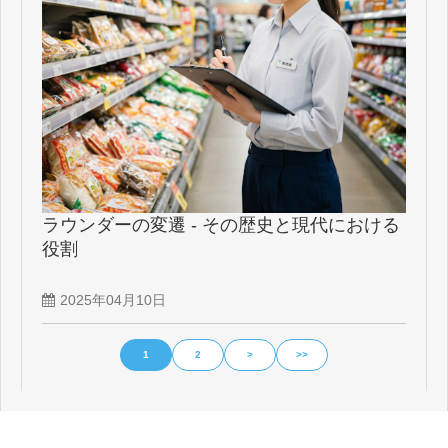
ラウンダーの変遷 - その歴史と現代における
役割
2025年04月10日
1
2
>
>>