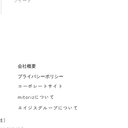
ツイート
会社概要
プライバシーポリシー
コーポレートサイト
mitorizについて
エイジスグループについて
社）
w.ajis.jp/