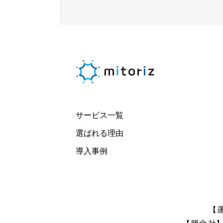
サービス一覧
選ばれる理由
導入事例
【
【親会社