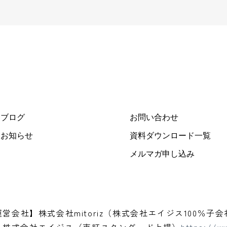
ブログ
お問い合わせ
お知らせ
資料ダウンロード一覧
メルマガ申し込み
運営会社】株式会社mitoriz（株式会社エイジス100％子会
】株式会社エイジス（東証スタンダード上場）
https://ww