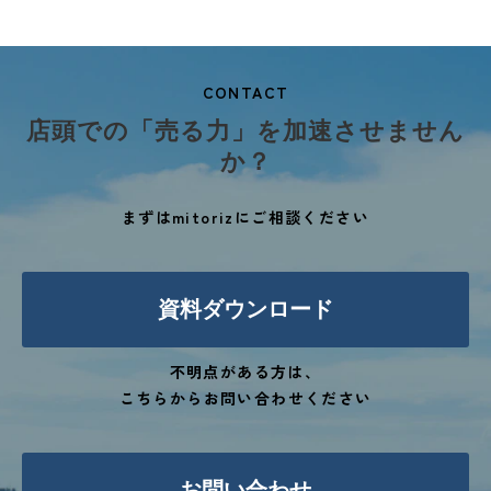
CONTACT
店頭での「売る力」を加速させません
か？
まずはmitorizにご相談ください
資料ダウンロード
不明点がある方は、
こちらからお問い合わせください
お問い合わせ