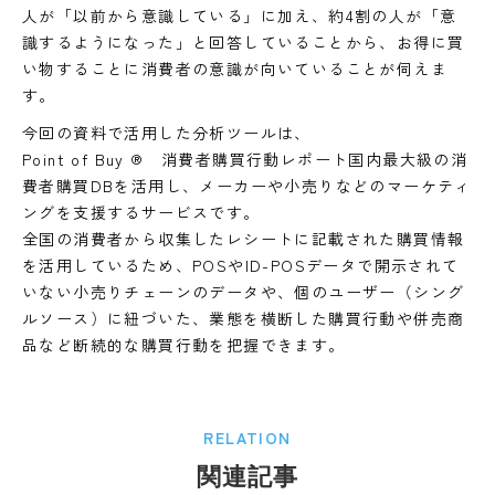
人が「以前から意識している」に加え、約4割の人が「意
識するようになった」と回答していることから、お得に買
い物することに消費者の意識が向いていることが伺えま
す。
今回の資料で活用した分析ツールは、
Point of Buy ® 消費者購買行動レポート国内最大級の消
費者購買DBを活用し、メーカーや小売りなどのマーケティ
ングを支援するサービスです。
全国の消費者から収集したレシートに記載された購買情報
を活用しているため、POSやID-POSデータで開示されて
いない小売りチェーンのデータや、個のユーザー（シング
ルソース）に紐づいた、業態を横断した購買行動や併売商
品など断続的な購買行動を把握できます。
RELATION
関連記事