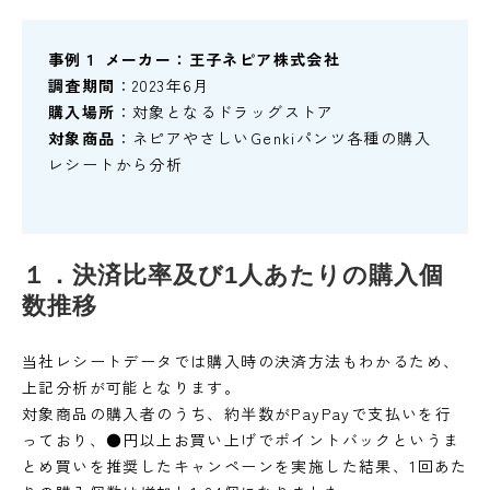
事例１ メーカー：王子ネピア株式会社
調査期間
：2023年6月
購入場所
：対象となるドラッグストア
対象商品
：ネピアやさしいGenkiパンツ各種の購入
レシートから分析
１．決済比率及び1人あたりの購入個
数推移
当社レシートデータでは購入時の決済方法もわかるため、
上記分析が可能となります。
対象商品の購入者のうち、約半数がPayPayで支払いを行
っており、●円以上お買い上げでポイントバックというま
とめ買いを推奨したキャンペーンを実施した結果、1回あた