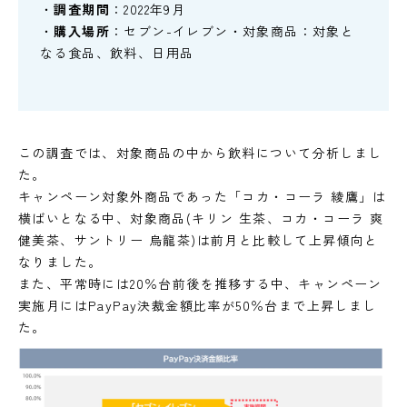
・
調査期間
：2022年9月
・
購入場所
：セブン-イレブン・対象商品：対象と
なる食品、飲料、日用品
この調査では、対象商品の中から飲料について分析しまし
た。
キャンペーン対象外商品であった「コカ・コーラ 綾鷹」は
横ばいとなる中、対象商品(キリン 生茶、コカ・コーラ 爽
健美茶、サントリー 烏龍茶)は前月と比較して上昇傾向と
なりました。
また、平常時には20％台前後を推移する中、キャンペーン
実施月にはPayPay決裁金額比率が50％台まで上昇しまし
た。