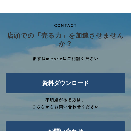
CONTACT
店頭での「売る力」を加速させません
か？
まずはmitorizにご相談ください
資料ダウンロード
不明点がある方は、
こちらからお問い合わせください