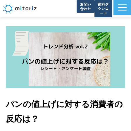
お問い
資料ダ
合わせ
ウンロ
ード
サービス一覧
選ばれる理由
導入事例
ブログ
お知らせ
よくあるご質問
資料ダウンロード一覧
会社概要
パンの値上げに対する消費者の
反応は？