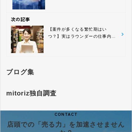
次の記事
【案件が多くなる繁忙期はい
つ？】実はラウンダーの仕事内容
は四季折々
ブログ集
mitoriz独自調査
CONTACT
店頭での「売る力」を加速させません