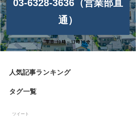
03-6328-3636（営業部直
通）
平日 10時～17時30分
人気記事ランキング
タグ一覧
ツイート