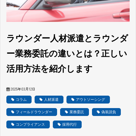
ラウンダー人材派遣とラウンダ
ー業務委託の違いとは？正しい
活用方法を紹介します
2025年03月12日
コラム
人材派遣
アウトソーシング
フィールドラウンダー
業務委託
偽装請負
コンプライアンス
採用代行