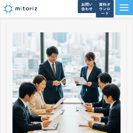
お問い
資料ダ
合わせ
ウンロ
ード
サービス一覧
選ばれる理由
導入事例
ブログ
お知らせ
よくあるご質問
資料ダウンロード一覧
会社概要