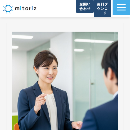
お問い
資料ダ
合わせ
ウンロ
ード
サービス一覧
選ばれる理由
導入事例
ブログ
お知らせ
よくあるご質問
資料ダウンロード一覧
会社概要