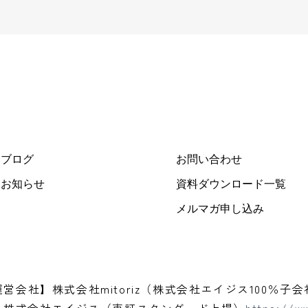
ブログ
お問い合わせ
お知らせ
資料ダウンロード一覧
メルマガ申し込み
運営会社】株式会社mitoriz（株式会社エイジス100％子会
】株式会社エイジス（東証スタンダード上場）
https://ww