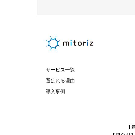
サービス一覧
選ばれる理由
導入事例
【
【親会社