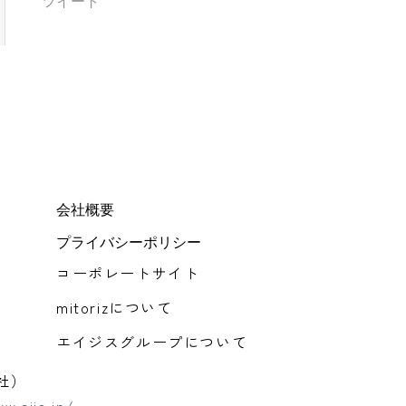
ツイート
会社概要
プライバシーポリシー
コーポレートサイト
mitorizについて
エイジスグループについて
社）
w.ajis.jp/