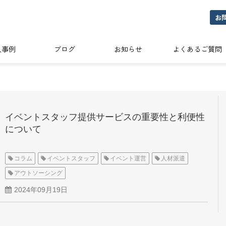
お
入事例
ブログ
お知らせ
よくあるご質問
イベントスタッフ提供サービスの重要性と利便性
について
コラム
イベントスタッフ
イベント運営
人材派遣
アウトソーシング
2024年09月19日