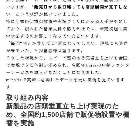
いますが、「
発売日から数日経っても店頭展開が完了しな
い
」という状況が続いていました。
特に店頭販促物の設置や売場づくりにかかる人手が不足し
ており、限られた営業人員や協力会社では、発売初週に集
中対応するのが難しくなっていたといいます。
「毎回“何とか乗り切る”形になってしまい、現場にも限界
が来ていた」と担当者様は語ります。
こうした状況から、スピード感のある売場立ち上げを全国
で実現できる体制が求められ、今回Mitorizの店舗ラウンダ
ーサービスを導入いただくことになりました。
mitorizで実際に活動したデータを元に実情を見ていきま
す。
取り組み内容
新製品の店頭垂直立ち上げ実現のた
め、全国約1,500店舗で販促物設置や棚
替を実施