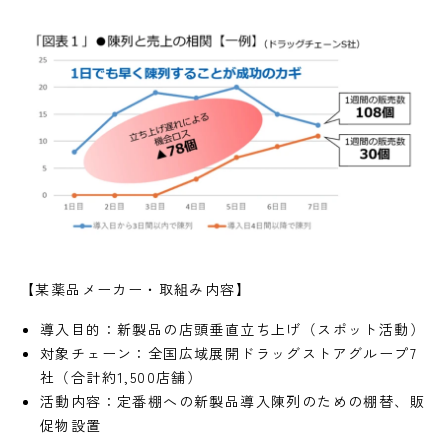
【某薬品メーカー・取組み内容】
導入目的：新製品の店頭垂直立ち上げ（スポット活動）
対象チェーン：全国広域展開ドラッグストアグループ7
社（合計約1,500店舗）
活動内容：定番棚への新製品導入陳列のための棚替、販
促物設置