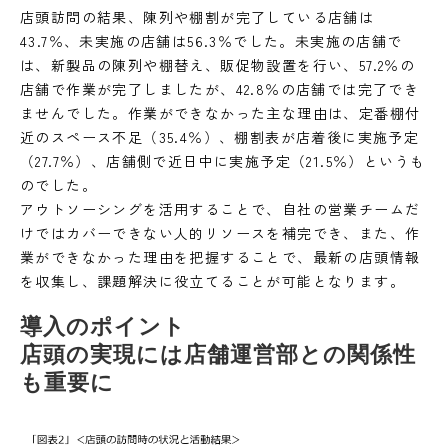
店頭訪問の結果、陳列や棚割が完了している店舗は
43.7％、未実施の店舗は56.3％でした。未実施の店舗で
は、新製品の陳列や棚替え、販促物設置を行い、57.2％の
店舗で作業が完了しましたが、42.8％の店舗では完了でき
ませんでした。作業ができなかった主な理由は、定番棚付
近のスペース不足（35.4％）、棚割表が店着後に実施予定
（27.7％）、店舗側で近日中に実施予定（21.5％）というも
のでした。
アウトソーシングを活用することで、自社の営業チームだ
けではカバーできない人的リソースを補完でき、また、作
業ができなかった理由を把握することで、最新の店頭情報
を収集し、課題解決に役立てることが可能となります。
導入のポイント
店頭の実現には店舗運営部との関係性
も重要に