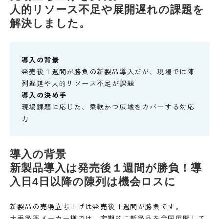
人的リソース不足や展開遅れの課題を
解決しました。
導入の背景
発売後１週間が勝負の新製品導入だが、現場では陳
列遅延や人的リソース不足が課題
導入の決め手
現場課題に応じた、柔軟かつ広域をカバーする対応
力
導入の背景
新製品導入は発売後１週間が勝負！導
入日4日以降の陳列は機会ロスに
新製品の売場立ち上げは発売後１週間が勝負です。
大手製薬メーカー様では、定期的に新製品を全国展開して