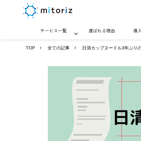
サービス一覧
選ばれる理由
導
TOP
全ての記事
日清カップヌードル3年ぶり