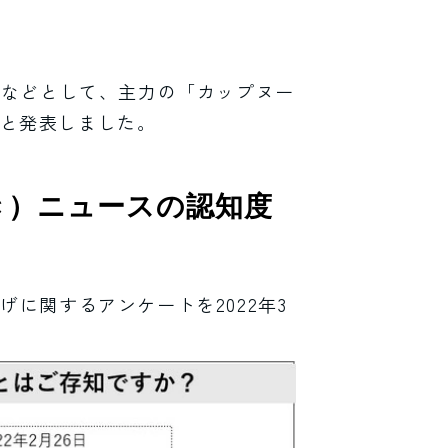
るなどとして、主力の「カップヌー
ると発表しました。
き）ニュースの認知度
げに関するアンケートを2022年3