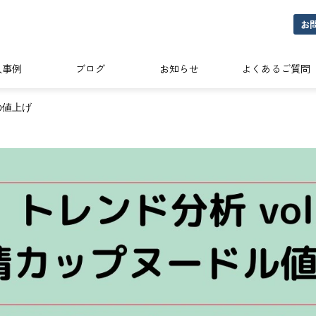
お
入事例
ブログ
お知らせ
よくあるご質問
の値上げ