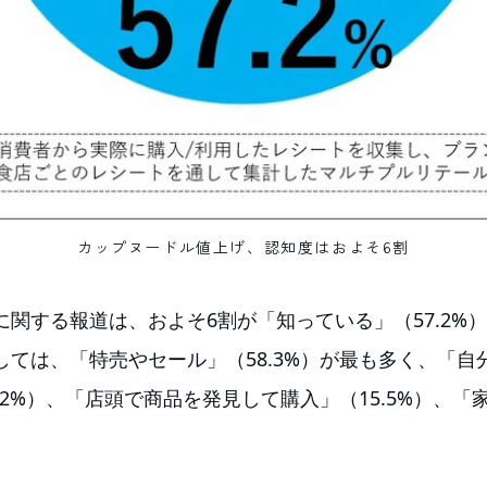
カップヌードル値上げ、認知度はおよそ6割
関する報道は、およそ6割が「知っている」（57.2%
ては、「特売やセール」（58.3%）が最も多く、「自分
2%）、「店頭で商品を発見して購入」（15.5%）、「家