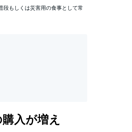
普段もしくは災害用の食事として常
の購入が増え