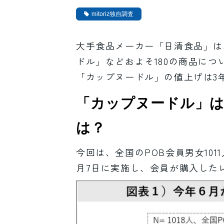
mitoriz独自調査
大手食品メーカー「日清食品」は
ドル」などおよそ180の商品につ
「カップヌードル」の値上げは3
「カップヌードル」は
は？
今回は、全国のPOB会員男女10
月7日に実施し、会員が購入した