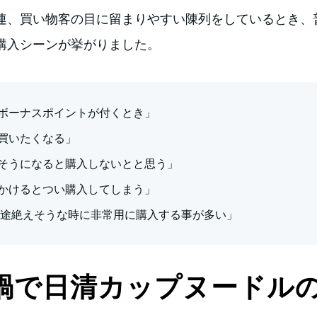
連、買い物客の目に留まりやすい陳列をしているとき、
購入シーンが挙がりました。
ボーナスポイントが付くとき」
買いたくなる」
そうになると購入しないとと思う」
かけるとつい購入してしまう」
が途絶えそうな時に非常用に購入する事が多い」
禍で日清カップヌードル