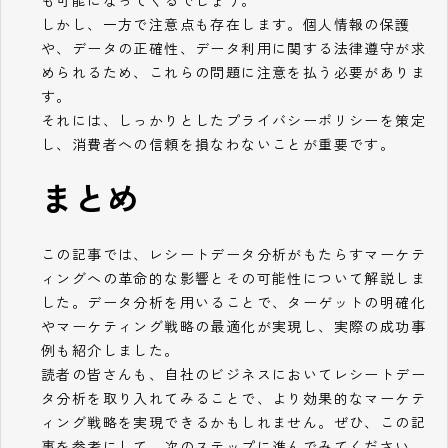
しかし、一方で注意点も存在します。個人情報の保護
や、データの正確性、データ利用に関する法律遵守が求
められるため、これらの問題に注意を払う必要がありま
す。
それには、しっかりとしたプライバシーポリシーを策定
し、消費者への信頼を損なわないことが重要です。
まとめ
この記事では、レシートデータ分析がもたらすマーケテ
ィングへの革命的な影響とその可能性について解説しま
した。データ分析を用いることで、ターゲットの明確化
やマーケティング戦略の最適化が実現し、実際の成功事
例も紹介しました。
読者の皆さんも、自社のビジネスにおいてレシートデー
タ分析を取り入れてみることで、より効果的なマーケテ
ィング戦略を実現できるかもしれません。ぜひ、この記
事を参考にして、次のステップに進んでみてください。