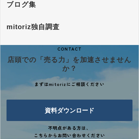
ブログ集
mitoriz独自調査
CONTACT
店頭での「売る力」を加速させません
か？
まずはmitorizにご相談ください
資料ダウンロード
不明点がある方は、
こちらからお問い合わせください