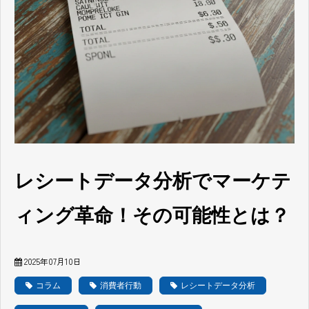
レシートデータ分析でマーケテ
ィング革命！その可能性とは？
2025年07月10日
コラム
消費者行動
レシートデータ分析