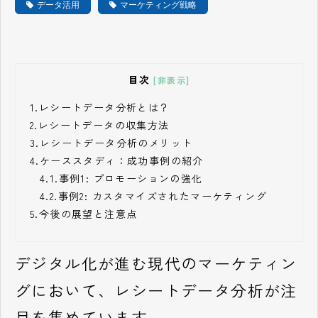
データ活用
マーケティング戦略
目次
[非表示]
1.
レシートデータ分析とは？
2.
レシートデータの収集方法
3.
レシートデータ分析のメリット
4.
ケーススタディ：成功事例の紹介
4.1.
事例1: プロモーションの強化
4.2.
事例2: カスタマイズされたマーケティング
5.
今後の展望と注意点
デジタル化が進む現代のマーケティン
グにおいて、レシートデータ分析が注
目を集めています。