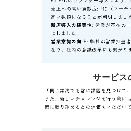
mitorizのラウンダー導入に
売上への高い貢献度: MD（マー
高い数値になることが判明しまし
新店導入の確実性
: 営業が不在
にしました。
営業意識の向上
: 弊社の営業担
なり、社内の意識改革にも繋がり
サービス
「同じ業務でも常に課題を見つけて
また、新しいチャレンジを行う際に
策に取り組めるとの評価をいただい