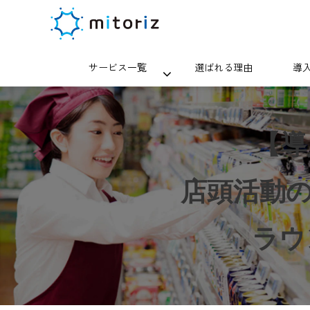
サービス一覧
選ばれる理由
導
【導
店頭活動の
ラウ