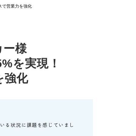
スで営業力を強化
カー様
5%を実現！
を強化
いる状況に課題を感じていまし