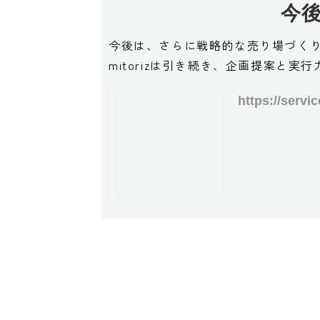
今
今後は、さらに戦略的な売り場づく
mitorizは引き続き、企画提案と
https://servi