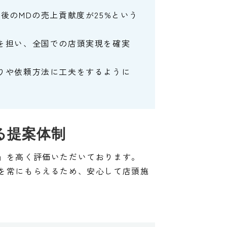
後のMDの売上貢献度が25%という
トを担い、全国での店頭実現を確実
くりや依頼方法に工夫をするように
る提案体制
」を高く評価いただいております。
を常にもらえるため、安心して店頭施