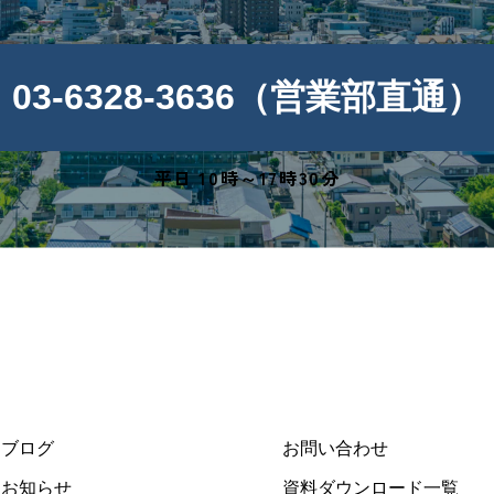
03-6328-3636（営業部直通）
平日 10時～17時30分
ブログ
お問い合わせ
お知らせ
資料ダウンロード一覧