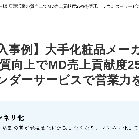
ー様 店頭活動の質向上でMD売上貢献度25%を実現！ラウンダーサービ
入事例】大手化粧品メー
質向上でMD売上貢献度2
ンダーサービスで営業力
ンネリ化
、活動の質が環境変化に連動しなくなり、マンネリ化して