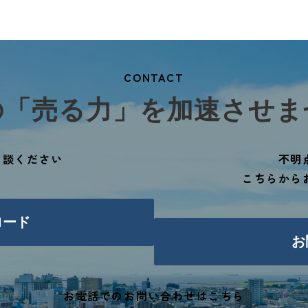
CONTACT
の「売る力」を加速させま
ご相談ください
不明
こちらから
ロード
お
お電話でのお問い合わせはこちら