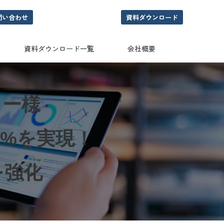
問い合わせ
資料ダウンロード
資料ダウンロード一覧
会社概要
カー様
5%を実現！
を強化