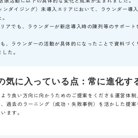
より、店頭活動に以下の具体的な変化と成果が生まれました。
チャンダイジング）未導入エリアにおいて、ラウンダー導入
た。
のエリアでも、ラウンダーが新店導入時の陳列等のサポー
当者も、ラウンダーの活動が具体的になったことで資料づ
ました。
の気に入っている点：常に進化す
、より良い方向に向かうためのご提案をくださる運営体制
も、過去のラーニング（成功・失敗事例）を活かした提案
ています。