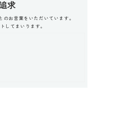
追求
とのお言葉をいただいています。
ートしてまいります。