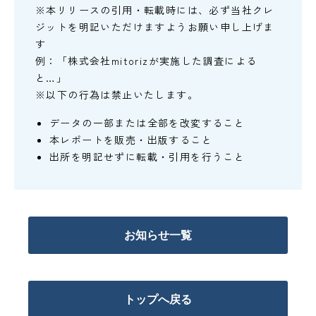
※本リリースの引用・転載時には、必ず当社クレ
ジットを明記いただけますようお願い申し上げま
す
例：「株式会社mitorizが実施した調査による
と…」
※以下の行為は禁止いたします。
データの一部または全部を改変すること
本レポートを販売・出版すること
出所を明記せずに転載・引用を行うこと
お知らせ一覧
トップへ戻る