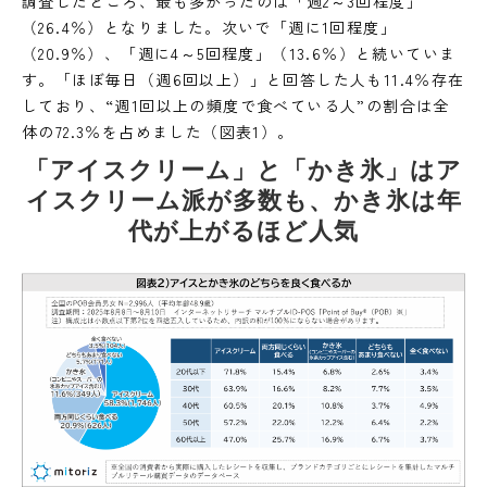
調査したところ、最も多かったのは「週2～3回程度」
（26.4％）となりました。次いで「週に1回程度」
（20.9％）、「週に4～5回程度」（13.6％）と続いていま
す。「ほぼ毎日（週6回以上）」と回答した人も11.4％存在
しており、“週1回以上の頻度で食べている人”の割合は全
体の72.3％を占めました（図表1）。
「アイスクリーム」と「かき氷」はア
イスクリーム派が多数も、かき氷は年
代が上がるほど人気