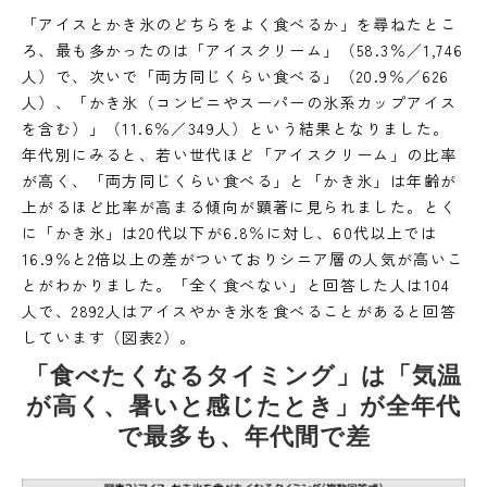
「アイスとかき氷のどちらをよく食べるか」を尋ねたとこ
ろ、最も多かったのは「アイスクリーム」（58.3％／1,746
人）で、次いで「両方同じくらい食べる」（20.9％／626
人）、「かき氷（コンビニやスーパーの氷系カップアイス
を含む）」（11.6％／349人）という結果となりました。
年代別にみると、若い世代ほど「アイスクリーム」の比率
が高く、「両方同じくらい食べる」と「かき氷」は年齢が
上がるほど比率が高まる傾向が顕著に見られました。とく
に「かき氷」は20代以下が6.8％に対し、60代以上では
16.9％と2倍以上の差がついておりシニア層の人気が高いこ
とがわかりました。「全く食べない」と回答した人は104
人で、2892人はアイスやかき氷を食べることがあると回答
しています（図表2）。
「食べたくなるタイミング」は「気温
が高く、暑いと感じたとき」が全年代
で最多も、年代間で差