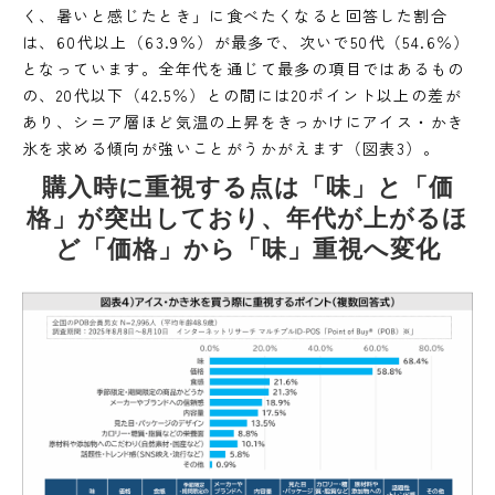
く、暑いと感じたとき」に食べたくなると回答した割合
は、60代以上（63.9％）が最多で、次いで50代（54.6％）
となっています。全年代を通じて最多の項目ではあるもの
の、20代以下（42.5％）との間には20ポイント以上の差が
あり、シニア層ほど気温の上昇をきっかけにアイス・かき
氷を求める傾向が強いことがうかがえます（図表3）。
購入時に重視する点は「味」と「価
格」が突出しており、年代が上がるほ
ど「価格」から「味」重視へ変化