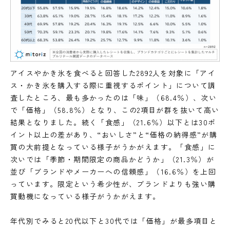
アイスやかき氷を食べると回答した2892人を対象に「アイ
ス・かき氷を購入する際に重視するポイント」について調
査したところ、最も多かったのは「味」（68.4％）、次い
で「価格」（58.8％）となり、この2項目が群を抜いて高い
結果となりました。続く「食感」（21.6％）以下とは30ポ
イント以上の差があり、“おいしさ”と“価格の納得感”が購
買の大前提となっている様子がうかがえます。「食感」に
次いでは「季節・期間限定の商品かどうか」（21.3％）が
並び「ブランドやメーカーへの信頼感」（16.6％）を上回
っています。限定という希少性が、ブランドよりも強い購
買動機になっている様子がうかがえます。
年代別でみると20代以下と30代では「価格」が最多項目と