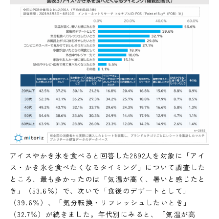
アイスやかき氷を食べると回答した2892人を対象に「アイ
ス・かき氷を食べたくなるタイミング」について調査した
ところ、最も多かったのは「気温が高く、暑いと感じたと
き」（53.6％）で、次いで「食後のデザートとして」
（39.6％）、「気分転換・リフレッシュしたいとき」
（32.7％）が続きました。年代別にみると、「気温が高