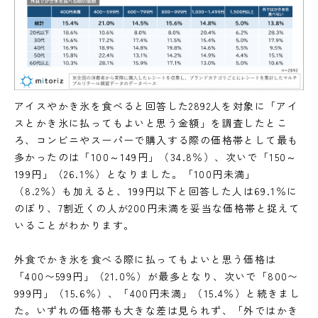
アイスやかき氷を食べると回答した2892人を対象に「アイ
スとかき氷に払ってもよいと思う金額」を調査したとこ
ろ、コンビニやスーパーで購入する際の価格帯として最も
多かったのは「100～149円」（34.8％）、次いで「150～
199円」（26.1％）となりました。「100円未満」
（8.2％）も加えると、199円以下と回答した人は69.1％に
のぼり、7割近くの人が200円未満を妥当な価格帯と捉えて
いることがわかります。
外食でかき氷を食べる際に払ってもよいと思う価格は
「400〜599円」（21.0％）が最多となり、次いで「800〜
999円」（15.6％）、「400円未満」（15.4％）と続きまし
た。いずれの価格帯も大きな差は見られず、「外ではかき