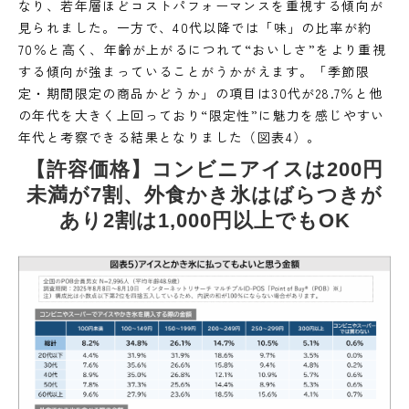
なり、若年層ほどコストパフォーマンスを重視する傾向が
見られました。一方で、40代以降では「味」の比率が約
70％と高く、年齢が上がるにつれて“おいしさ”をより重視
する傾向が強まっていることがうかがえます。「季節限
定・期間限定の商品かどうか」の項目は30代が28.7％と他
の年代を大きく上回っており“限定性”に魅力を感じやすい
年代と考察できる結果となりました（図表4）。
【許容価格】コンビニアイスは200円
未満が7割、外食かき氷はばらつきが
あり2割は1,000円以上でもOK