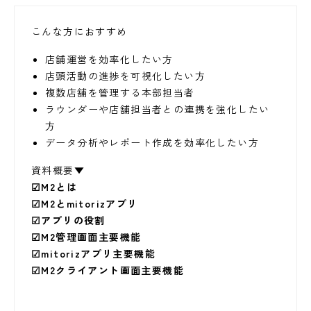
こんな方におすすめ
店舗運営を効率化したい方
店頭活動の進捗を可視化したい方
複数店舗を管理する本部担当者
ラウンダーや店舗担当者との連携を強化したい
方 ​
データ分析やレポート作成を効率化したい方 ​
資料概要▼
☑M2とは
☑M2とmitorizアプリ
☑アプリの役割
☑M2管理画面主要機能
☑mitorizアプリ主要機能
☑M2クライアント画面主要機能